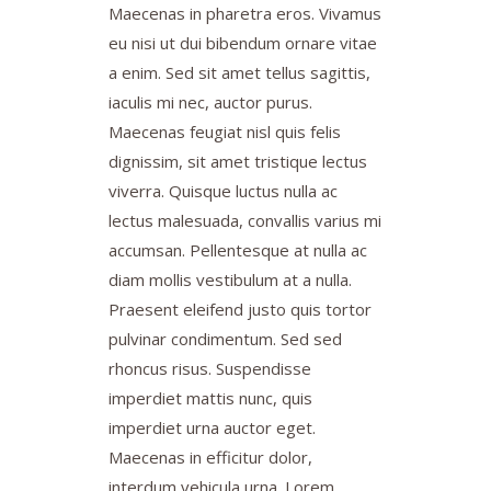
Maecenas in pharetra eros. Vivamus
eu nisi ut dui bibendum ornare vitae
a enim. Sed sit amet tellus sagittis,
iaculis mi nec, auctor purus.
Maecenas feugiat nisl quis felis
dignissim, sit amet tristique lectus
viverra. Quisque luctus nulla ac
lectus malesuada, convallis varius mi
accumsan. Pellentesque at nulla ac
diam mollis vestibulum at a nulla.
Praesent eleifend justo quis tortor
pulvinar condimentum. Sed sed
rhoncus risus. Suspendisse
imperdiet mattis nunc, quis
imperdiet urna auctor eget.
Maecenas in efficitur dolor,
interdum vehicula urna. Lorem