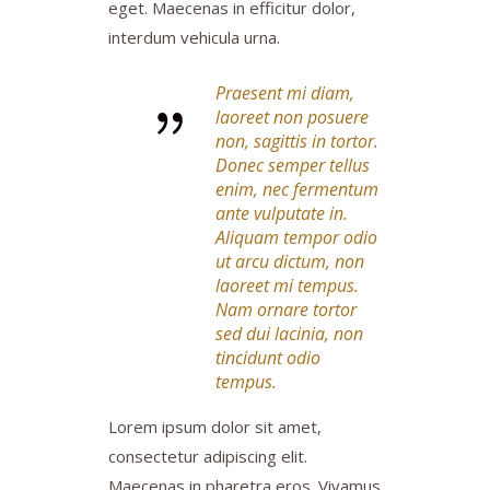
eget. Maecenas in efficitur dolor,
interdum vehicula urna.
Praesent mi diam,
laoreet non posuere
non, sagittis in tortor.
Donec semper tellus
enim, nec fermentum
ante vulputate in.
Aliquam tempor odio
ut arcu dictum, non
laoreet mi tempus.
Nam ornare tortor
sed dui lacinia, non
tincidunt odio
tempus.
Lorem ipsum dolor sit amet,
consectetur adipiscing elit.
Maecenas in pharetra eros. Vivamus