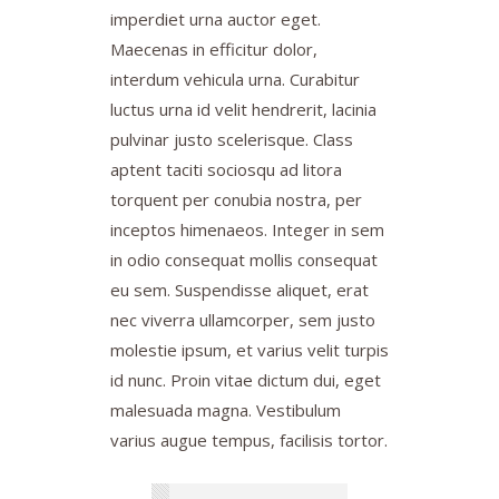
imperdiet urna auctor eget.
Maecenas in efficitur dolor,
interdum vehicula urna. Curabitur
luctus urna id velit hendrerit, lacinia
pulvinar justo scelerisque. Class
aptent taciti sociosqu ad litora
torquent per conubia nostra, per
inceptos himenaeos. Integer in sem
in odio consequat mollis consequat
eu sem. Suspendisse aliquet, erat
nec viverra ullamcorper, sem justo
molestie ipsum, et varius velit turpis
id nunc. Proin vitae dictum dui, eget
malesuada magna. Vestibulum
varius augue tempus, facilisis tortor.