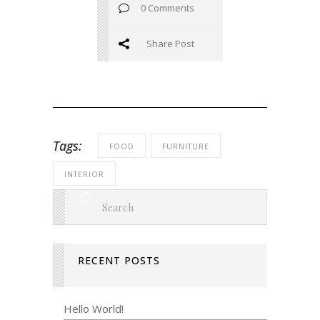
0 Comments
Share Post
Tags:
FOOD
FURNITURE
INTERIOR
RECENT POSTS
Hello World!