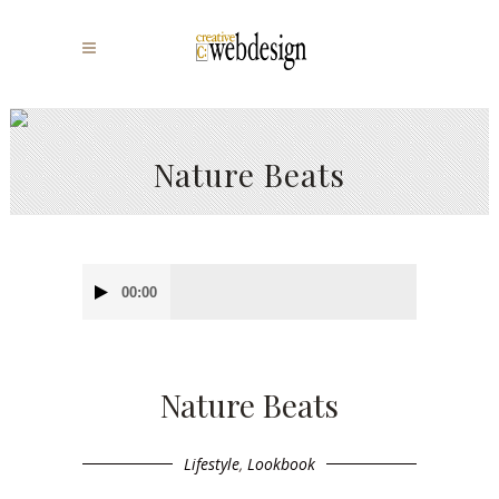
Nature Beats
Audio
00:00
Player
Nature Beats
Lifestyle
,
Lookbook