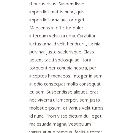
rhoncus risus. Suspendisse
imperdiet mattis nunc, quis
imperdiet urna auctor eget.
Maecenas in efficitur dolor,
interdum vehicula urna. Curabitur
luctus urna id velit hendrerit, lacinia
pulvinar justo scelerisque. Class
aptent taciti sociosqu ad litora
torquent per conubia nostra, per
inceptos himenaeos. Integer in sem
in odio consequat mollis consequat
eu sem. Suspendisse aliquet, erat
nec viverra ullamcorper, sem justo
molestie ipsum, et varius velit turpis
id nunc. Proin vitae dictum dui, eget
malesuada magna. Vestibulum
varius augue tempus, facilisis tortor.