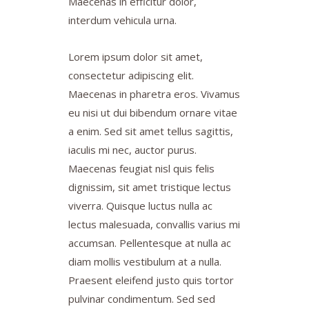
Maecenas in efficitur dolor,
interdum vehicula urna.
Lorem ipsum dolor sit amet,
consectetur adipiscing elit.
Maecenas in pharetra eros. Vivamus
eu nisi ut dui bibendum ornare vitae
a enim. Sed sit amet tellus sagittis,
iaculis mi nec, auctor purus.
Maecenas feugiat nisl quis felis
dignissim, sit amet tristique lectus
viverra. Quisque luctus nulla ac
lectus malesuada, convallis varius mi
accumsan. Pellentesque at nulla ac
diam mollis vestibulum at a nulla.
Praesent eleifend justo quis tortor
pulvinar condimentum. Sed sed