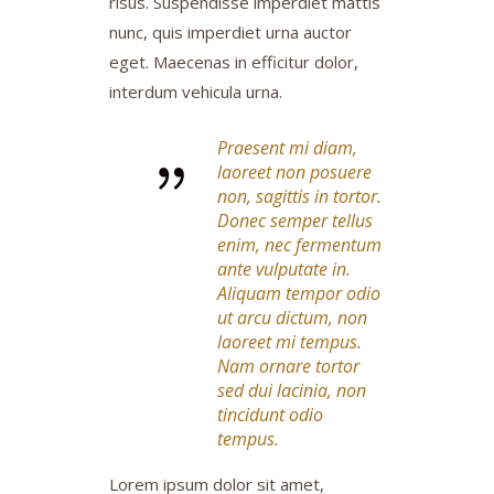
risus. Suspendisse imperdiet mattis
nunc, quis imperdiet urna auctor
eget. Maecenas in efficitur dolor,
interdum vehicula urna.
Praesent mi diam,
laoreet non posuere
non, sagittis in tortor.
Donec semper tellus
enim, nec fermentum
ante vulputate in.
Aliquam tempor odio
ut arcu dictum, non
laoreet mi tempus.
Nam ornare tortor
sed dui lacinia, non
tincidunt odio
tempus.
Lorem ipsum dolor sit amet,