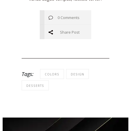
0 Comments
Share Post
Tags:
COLORS
DESIGN
DESSERTS