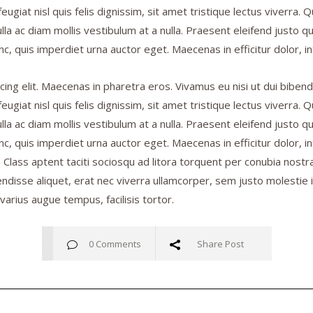
eugiat nisl quis felis dignissim, sit amet tristique lectus viverra.
lla ac diam mollis vestibulum at a nulla. Praesent eleifend justo 
c, quis imperdiet urna auctor eget. Maecenas in efficitur dolor, i
ing elit. Maecenas in pharetra eros. Vivamus eu nisi ut dui bibend
eugiat nisl quis felis dignissim, sit amet tristique lectus viverra.
lla ac diam mollis vestibulum at a nulla. Praesent eleifend justo 
, quis imperdiet urna auctor eget. Maecenas in efficitur dolor, in
ue. Class aptent taciti sociosqu ad litora torquent per conubia nos
isse aliquet, erat nec viverra ullamcorper, sem justo molestie ips
rius augue tempus, facilisis tortor.
0 Comments
Share Post