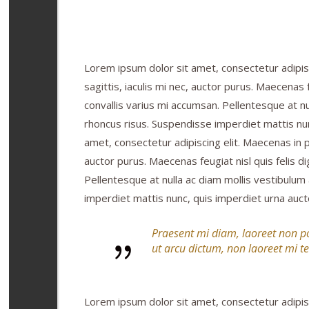
Lorem ipsum dolor sit amet, consectetur adipisc
sagittis, iaculis mi nec, auctor purus. Maecenas f
convallis varius mi accumsan. Pellentesque at nu
rhoncus risus. Suspendisse imperdiet mattis nun
amet, consectetur adipiscing elit. Maecenas in p
auctor purus. Maecenas feugiat nisl quis felis di
Pellentesque at nulla ac diam mollis vestibulum
imperdiet mattis nunc, quis imperdiet urna aucto
Praesent mi diam, laoreet non po
ut arcu dictum, non laoreet mi t
Lorem ipsum dolor sit amet, consectetur adipisc