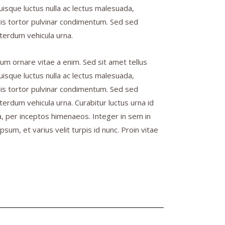
 Quisque luctus nulla ac lectus malesuada,
quis tortor pulvinar condimentum. Sed sed
nterdum vehicula urna.
um ornare vitae a enim. Sed sit amet tellus
 Quisque luctus nulla ac lectus malesuada,
quis tortor pulvinar condimentum. Sed sed
terdum vehicula urna. Curabitur luctus urna id
tra, per inceptos himenaeos. Integer in sem in
um, et varius velit turpis id nunc. Proin vitae