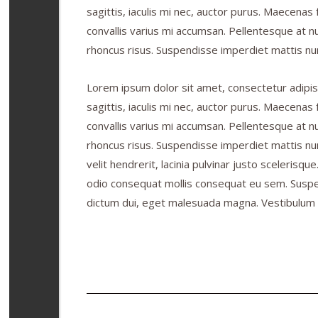
sagittis, iaculis mi nec, auctor purus. Maecenas f
convallis varius mi accumsan. Pellentesque at nu
rhoncus risus. Suspendisse imperdiet mattis nun
Lorem ipsum dolor sit amet, consectetur adipisc
sagittis, iaculis mi nec, auctor purus. Maecenas f
convallis varius mi accumsan. Pellentesque at nu
rhoncus risus. Suspendisse imperdiet mattis nunc
velit hendrerit, lacinia pulvinar justo scelerisq
odio consequat mollis consequat eu sem. Suspend
dictum dui, eget malesuada magna. Vestibulum va