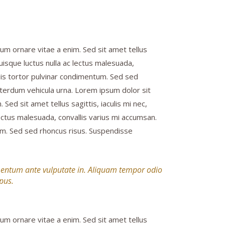
um ornare vitae a enim. Sed sit amet tellus
 Quisque luctus nulla ac lectus malesuada,
quis tortor pulvinar condimentum. Sed sed
nterdum vehicula urna. Lorem ipsum dolor sit
ed sit amet tellus sagittis, iaculis mi nec,
 lectus malesuada, convallis varius mi accumsan.
tum. Sed sed rhoncus risus. Suspendisse
rmentum ante vulputate in. Aliquam tempor odio
pus.
um ornare vitae a enim. Sed sit amet tellus