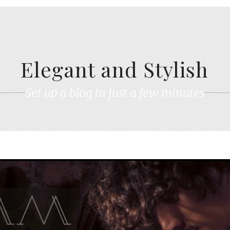
Elegant and Stylish
Set up a blog in just a few minutes